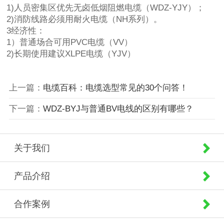
1)人员密集区优先无卤低烟阻燃电缆（WDZ-YJY）；
2)消防线路必须用耐火电缆（NH系列）。
3经济性：
1）普通场合可用PVC电缆（VV）
2)长期使用建议XLPE电缆（YJV）
上一篇：
电缆百科：电缆选型常见的30个问答！
下一篇：
WDZ-BYJ与普通BV电线的区别有哪些？
关于我们
产品介绍
合作案例