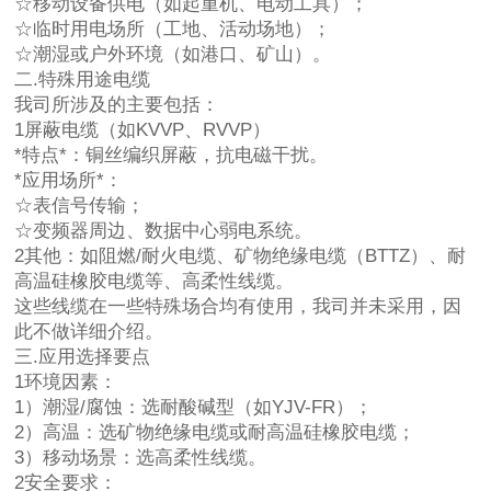
☆移动设备供电（如起重机、电动工具）；
☆临时用电场所（工地、活动场地）；
☆潮湿或户外环境（如港口、矿山）。
二.特殊用途电缆
我司所涉及的主要包括：
1屏蔽电缆（如KVVP、RVVP）
*特点*：铜丝编织屏蔽，抗电磁干扰。
*应用场所*：
☆表信号传输；
☆变频器周边、数据中心弱电系统。
2其他：如阻燃/耐火电缆、矿物绝缘电缆（BTTZ）、耐
高温硅橡胶电缆等、高柔性线缆。
这些线缆在一些特殊场合均有使用，我司并未采用，因
此不做详细介绍。
三.应用选择要点
1环境因素：
1）潮湿/腐蚀：选耐酸碱型（如YJV-FR）；
2）高温：选矿物绝缘电缆或耐高温硅橡胶电缆；
3）移动场景：选高柔性线缆。
2安全要求：