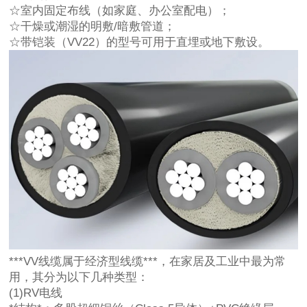
☆室内固定布线（如家庭、办公室配电）；
☆干燥或潮湿的明敷/暗敷管道；
☆带铠装（VV22）的型号可用于直埋或地下敷设。
***VV线缆属于经济型线缆***，在家居及工业中最为常
用，其分为以下几种类型：
(1)RV电线